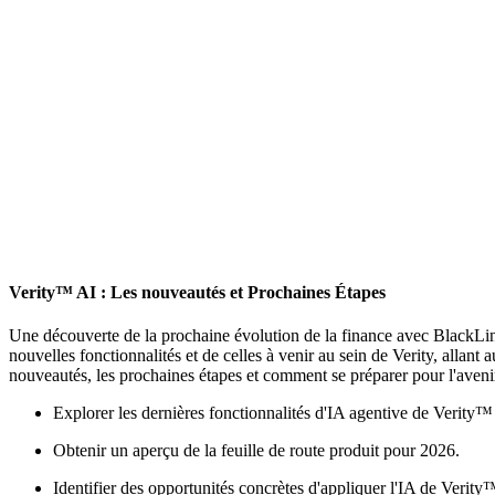
Verity™ AI : Les nouveautés et Prochaines Étapes
Une découverte de la prochaine évolution de la finance avec BlackLine
nouvelles fonctionnalités et de celles à venir au sein de Verity, allan
nouveautés, les prochaines étapes et comment se préparer pour l'avenir d
Explorer les dernières fonctionnalités d'IA agentive de Verity™
Obtenir un aperçu de la feuille de route produit pour 2026.
Identifier des opportunités concrètes d'appliquer l'IA de Verity™