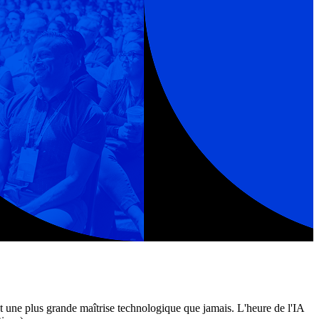
et une plus grande maîtrise technologique que jamais. L'heure de l'IA