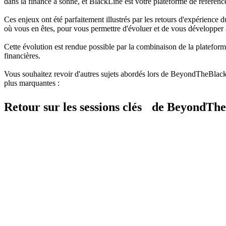
dans la finance a sonné, et BlackLine est votre plateforme de référen
Ces enjeux ont été parfaitement illustrés par les retours d'expérience
où vous en êtes, pour vous permettre d'évoluer et de vous développer 
Cette évolution est rendue possible par la combinaison de la platefor
financières.
Vous souhaitez revoir d'autres sujets abordés lors de BeyondTheBlack 
plus marquantes :
Retour sur les sessions clés de BeyondTh