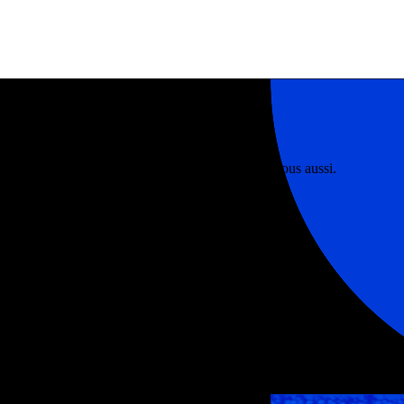
ssé un excellent moment, et nous espérons que vous aussi.