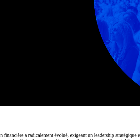
on financière a radicalement évolué, exigeant un leadership stratégique 