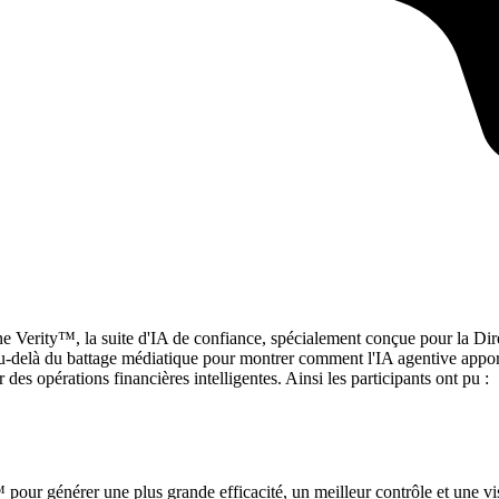
 Verity™, la suite d'IA de confiance, spécialement conçue pour la Direc
t au-delà du battage médiatique pour montrer comment l'IA agentive appor
es opérations financières intelligentes. Ainsi les participants ont pu :
 pour générer une plus grande efficacité, un meilleur contrôle et une vis