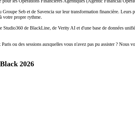
ce pour les Opérations Financières Agentiques (Agentic Financial Operat
 du Groupe Seb et de Savencia sur leur transformation financière. Leurs
à votre propre rythme.
me Studio360 de BlackLine, de Verity AI et d'une base de données unifiée
Paris ou des sessions auxquelles vous n'avez pas pu assister ? Nous vous
eBlack 2026