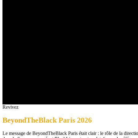
Revivez
BeyondTheBlack Paris 2026
Le message de BeyondTheBlack Paris était clair : le rôle de la directi